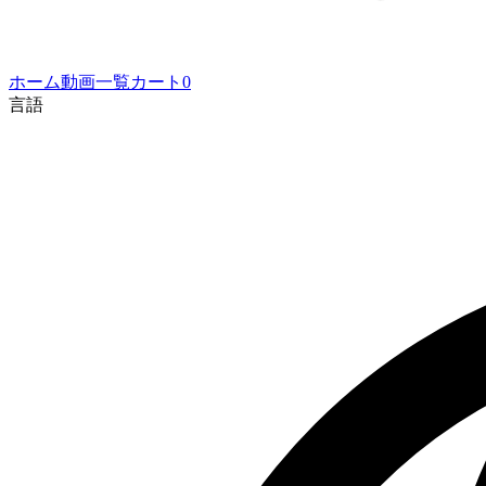
ホーム
動画一覧
カート
0
言語