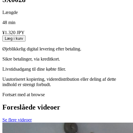
Længde
48 min
¥1.320 JPY
Læg i kurv
Øjeblikkelig digital levering efter betaling.
Sikre betalinger, via kreditkort.
Livstidsadgang til dine købte filer.
Uautoriseret kopiering, videredistribution eller deling af dette
indhold er strengt forbudt.
Fortsæt med at browse
Foreslåede videoer
Se flere videoer