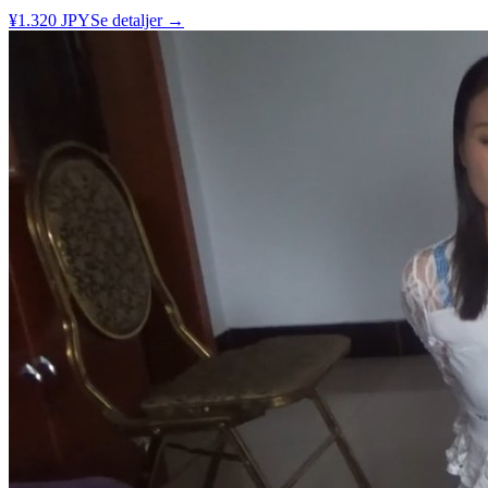
¥1.320 JPY
Se detaljer →