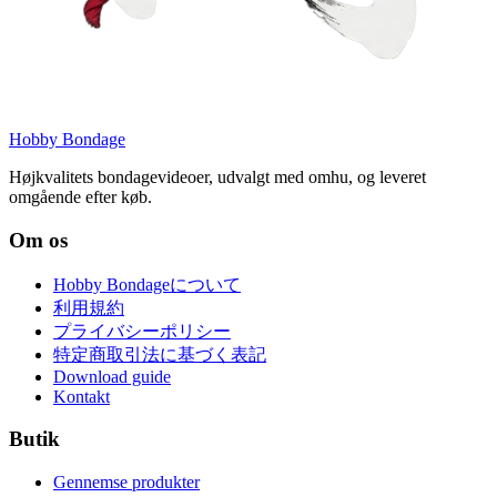
Hobby Bondage
Højkvalitets bondagevideoer, udvalgt med omhu, og leveret
omgående efter køb.
Om os
Hobby Bondageについて
利用規約
プライバシーポリシー
特定商取引法に基づく表記
Download guide
Kontakt
Butik
Gennemse produkter