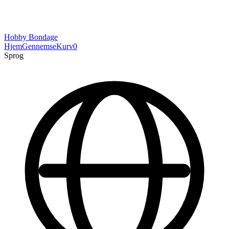
Hobby Bondage
Hjem
Gennemse
Kurv
0
Sprog