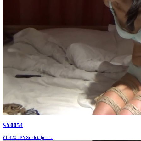
SX0054
¥1.320 JPY
Se detaljer →