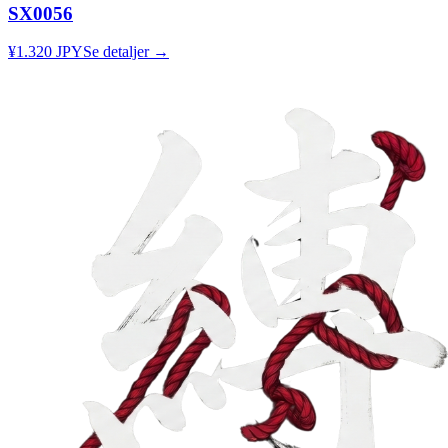
SX0056
¥1.320 JPY
Se detaljer →