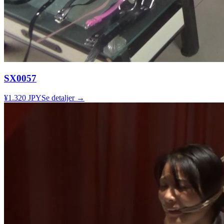
SX0057
¥1.320 JPY
Se detaljer →