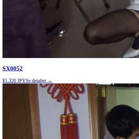
SX0052
¥1.320 JPY
Se detaljer →