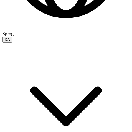
Sprog
DA