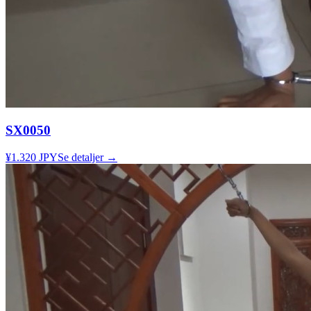
SX0050
¥1.320 JPY
Se detaljer →